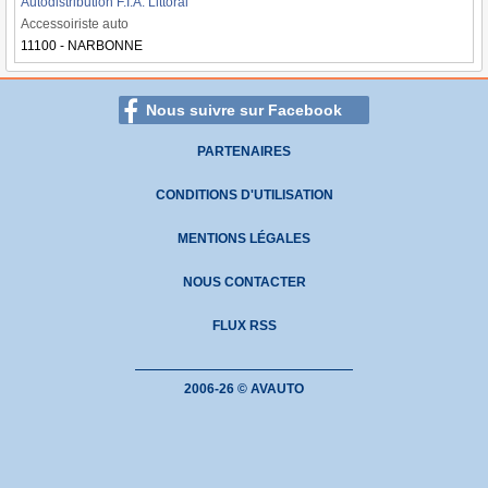
Autodistribution F.I.A. Littoral
Accessoiriste auto
11100 - NARBONNE
Nous suivre sur Facebook
PARTENAIRES
CONDITIONS D'UTILISATION
MENTIONS LÉGALES
NOUS CONTACTER
FLUX RSS
2006-26 © AVAUTO