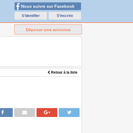
Nous suivre sur Facebook
S'identifier
S'inscrire
Déposer une annonce
Retour à la liste