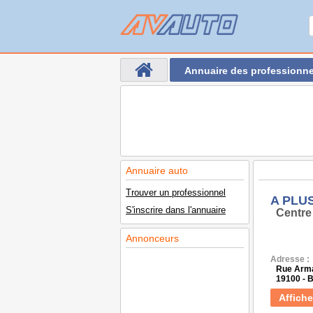
Annuaire des professionne
Annuaire auto
Trouver un professionnel
A PLU
S'inscrire dans l'annuaire
Centre
Annonceurs
Adresse :
Rue Arma
19100 -
Affiche