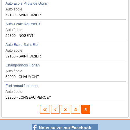
Auto Ecole Pilote de Gigny
Auto école
52100 - SAINT DIZIER
Auto-Ecole Roussel B
Auto école
52800 - NOGENT
Auto Ecole Saint Eloi
Auto école
52100 - SAINT DIZIER
Champonnois Florian
Auto école
52000 - CHAUMONT
Eurl renaut fabienne
Auto école
52250 - LONGEAU PERCEY
3
4
5
Nous suivre sur Facebook