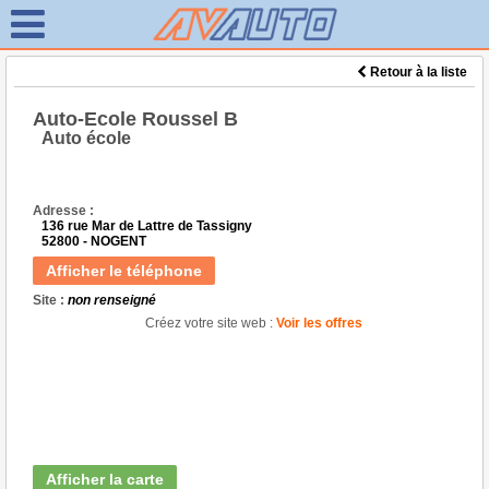
Retour à la liste
Auto-Ecole Roussel B
Auto école
Adresse :
136 rue Mar de Lattre de Tassigny
52800 - NOGENT
Afficher le téléphone
Site :
non renseigné
Créez votre site web :
Voir les offres
Afficher la carte