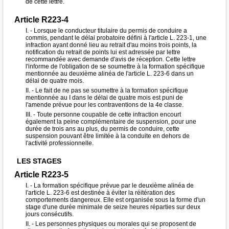
de cette lettre.
Article R223-4
I. - Lorsque le conducteur titulaire du permis de conduire a
commis, pendant le délai probatoire défini à l'article L. 223-1, une
infraction ayant donné lieu au retrait d'au moins trois points, la
notification du retrait de points lui est adressée par lettre
recommandée avec demande d'avis de réception. Cette lettre
l'informe de l'obligation de se soumettre à la formation spécifique
mentionnée au deuxième alinéa de l'article L. 223-6 dans un
délai de quatre mois.
II. - Le fait de ne pas se soumettre à la formation spécifique
mentionnée au I dans le délai de quatre mois est puni de
l'amende prévue pour les contraventions de la 4e classe.
III. - Toute personne coupable de cette infraction encourt
également la peine complémentaire de suspension, pour une
durée de trois ans au plus, du permis de conduire, cette
suspension pouvant être limitée à la conduite en dehors de
l'activité professionnelle.
LES STAGES
Article R223-5
I. - La formation spécifique prévue par le deuxième alinéa de
l'article L. 223-6 est destinée à éviter la réitération des
comportements dangereux. Elle est organisée sous la forme d'un
stage d'une durée minimale de seize heures réparties sur deux
jours consécutifs.
II. - Les personnes physiques ou morales qui se proposent de