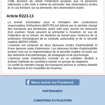
Cette décision de retrait n'intervient qu'après que la personne
intéressée a été mise à même de présenter des observations écrites
et, le cas échéant, sur sa demande, des observations orales.
Article R223-13
Le brevet d'animateur pour la formation des conducteurs
responsables d'infractions (BAFCRI) est délivré par le ministre chargé
des transports aux personnes ayant subi avec succès les épreuves
d'un examen. Seuls peuvent se présenter à l'examen, en vue de
l'obtention de ce brevet, les titulaires du brevet pour l'exercice de la
profession d'enseignant de la conduite automobile et de la sécurité
routière (BEPECASER).
L'examen est composé de deux épreuves écrites d'admissibilité et
d'une épreuve orale d'admission. Les épreuves écrites d'admissibilité
portent l'une sur la réglementation de la sécurité routière et l'autre sur
des éléments d'accidentologie, de pédagogie et de psychologie.
L'épreuve orale d'admission consiste en un entretien destiné à
évaluer l'aptitude du candidat à animer un groupe de stagiaires.
Un arrêté du ministre chargé des transports précise le contenu détaillé
des épreuves et les modalités de l'examen.
Nous suivre sur Facebook
PARTENAIRES
CONDITIONS D'UTILISATION