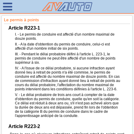
Le permis à points
Article R223-1
I. - Le permis de conduire est affecté d'un nombre maximal de
douze points.
II. - A la date d'obtention du permis de conduire, celui-ci est
affecté d'un nombre initial de six points.
III. - Pendant le délai probatoire défini à l'article L. 223-1, le
permis de conduire ne peut être affecté d'un nombre de points
supérieur à six.
IV. - A l'issue de ce délai probatoire, si aucune infraction ayant
donné lieu à retrait de points n'a été commise, le permis de
conduire est affecté du nombre maximal de douze points. En cas
de commission d'infraction ayant donné lieu à retrait de points au
cours du délai probatoire, l'affectation du nombre maximal de
points intervient dans les conditions définies à l'article L. 223-6.
V. - Le délai probatoire de trois ans court à compter de la date
d'obtention du permis de conduire, quelle qu'en soit la catégorie.
Ce délai est réduit à deux ans ou, s'il n'est pas achevé alors que
la durée de deux ans est dépassée, prend fin lors de l'obtention
de la catégorie B du permis de conduire dans le cadre de
l'apprentissage anticipé de la conduite.
Article R223-2