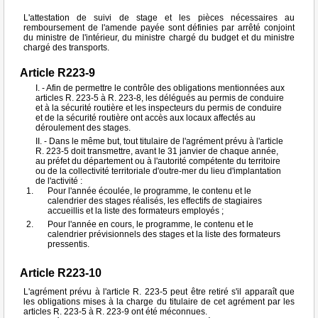
L'attestation de suivi de stage et les pièces nécessaires au
remboursement de l'amende payée sont définies par arrêté conjoint
du ministre de l'intérieur, du ministre chargé du budget et du ministre
chargé des transports.
Article R223-9
I. - Afin de permettre le contrôle des obligations mentionnées aux
articles R. 223-5 à R. 223-8, les délégués au permis de conduire
et à la sécurité routière et les inspecteurs du permis de conduire
et de la sécurité routière ont accès aux locaux affectés au
déroulement des stages.
II. - Dans le même but, tout titulaire de l'agrément prévu à l'article
R. 223-5 doit transmettre, avant le 31 janvier de chaque année,
au préfet du département ou à l'autorité compétente du territoire
ou de la collectivité territoriale d'outre-mer du lieu d'implantation
de l'activité :
Pour l'année écoulée, le programme, le contenu et le
calendrier des stages réalisés, les effectifs de stagiaires
accueillis et la liste des formateurs employés ;
Pour l'année en cours, le programme, le contenu et le
calendrier prévisionnels des stages et la liste des formateurs
pressentis.
Article R223-10
L'agrément prévu à l'article R. 223-5 peut être retiré s'il apparaît que
les obligations mises à la charge du titulaire de cet agrément par les
articles R. 223-5 à R. 223-9 ont été méconnues.