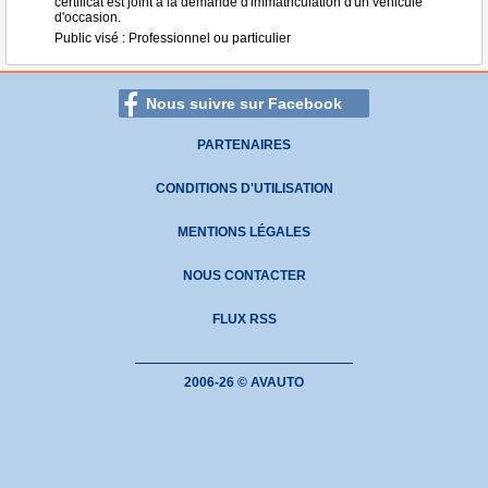
certificat est joint à la demande d'immatriculation d'un véhicule
d'occasion.
Public visé : Professionnel ou particulier
Nous suivre sur Facebook
PARTENAIRES
CONDITIONS D'UTILISATION
MENTIONS LÉGALES
NOUS CONTACTER
FLUX RSS
2006-26 © AVAUTO