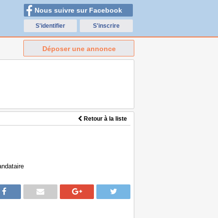
Nous suivre sur Facebook
S'identifier
S'inscrire
Déposer une annonce
Retour à la liste
andataire