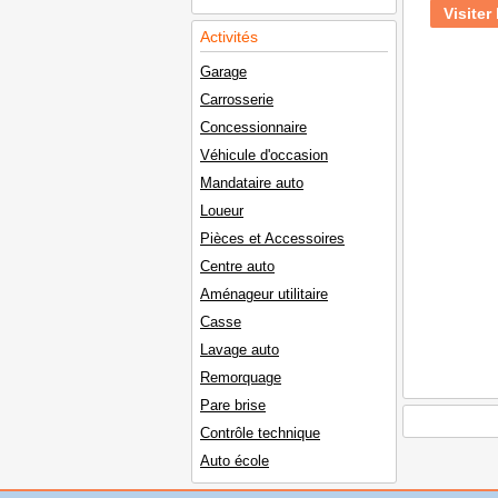
Visiter 
Activités
Garage
Carrosserie
Concessionnaire
Véhicule d'occasion
Mandataire auto
Loueur
Pièces et Accessoires
Centre auto
Aménageur utilitaire
Casse
Lavage auto
Remorquage
Pare brise
Contrôle technique
Auto école