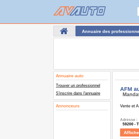
Annuaire des professionne
Annuaire auto
Trouver un professionnel
AFM a
S'inscrire dans l'annuaire
Mandat
Annonceurs
Vente et A
Adresse :
59200 -
Affiche