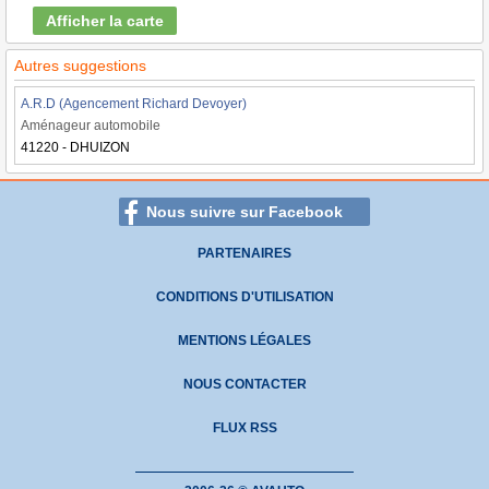
Afficher la carte
Autres suggestions
A.R.D (Agencement Richard Devoyer)
Aménageur automobile
41220 - DHUIZON
Nous suivre sur Facebook
PARTENAIRES
CONDITIONS D'UTILISATION
MENTIONS LÉGALES
NOUS CONTACTER
FLUX RSS