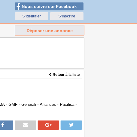
Nous suivre sur Facebook
S'identifier
S'inscrire
Déposer une annonce
Retour à la liste
 - GMF - Generali - Alliances - Pacifica -