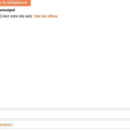
r le téléphone
renseigné
Créez votre site web :
Voir les offres
estions