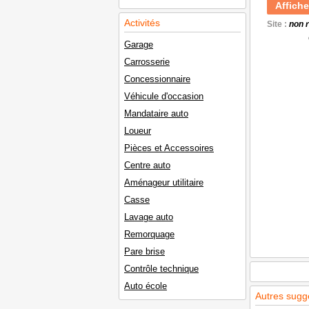
Affiche
Activités
Site :
non 
Garage
Carrosserie
Concessionnaire
Véhicule d'occasion
Mandataire auto
Loueur
Pièces et Accessoires
Centre auto
Aménageur utilitaire
Casse
Lavage auto
Remorquage
Pare brise
Contrôle technique
Auto école
Autres sugg