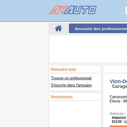
Annuaire des professionne
Annuaire auto
Trouver un professionnel
Vion-D
S'inscrire dans l'annuaire
Garage
Annonceurs
Carrosseri
Elexia - Mu
Adresse :
impasse 
01130 -