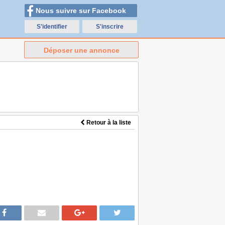
Nous suivre sur Facebook
S'identifier
S'inscrire
Déposer une annonce
Retour à la liste