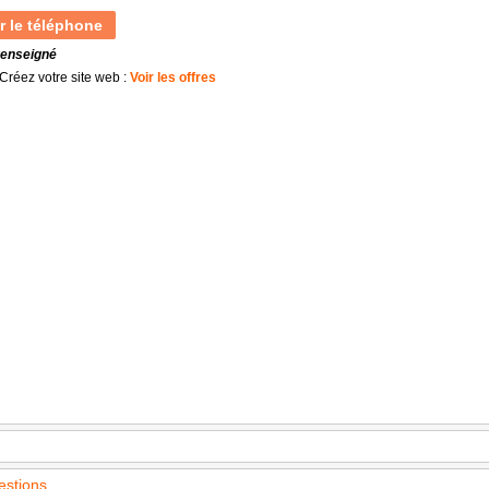
r le téléphone
renseigné
Créez votre site web :
Voir les offres
estions