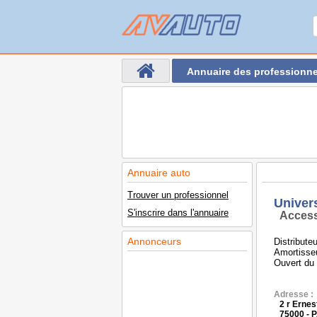
Annuaire des professionne
Annuaire auto
Trouver un professionnel
Univer
S'inscrire dans l'annuaire
Access
Annonceurs
Distribute
Amortisseu
Ouvert du 
Adresse :
2 r Ernes
75000 - 