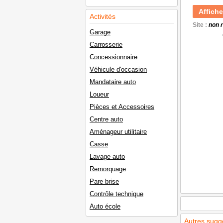
Affiche
Activités
Site :
non 
Garage
Carrosserie
Concessionnaire
Véhicule d'occasion
Mandataire auto
Loueur
Pièces et Accessoires
Centre auto
Aménageur utilitaire
Casse
Lavage auto
Remorquage
Pare brise
Contrôle technique
Auto école
Autres sugg