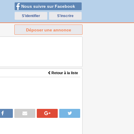
Nous suivre sur Facebook
S'identifier
S'inscrire
Déposer une annonce
Retour à la liste