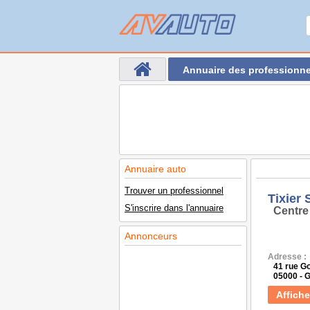
Annuaire des professionne
Annuaire auto
Trouver un professionnel
Tixier 
S'inscrire dans l'annuaire
Centre
Annonceurs
Adresse :
41 rue G
05000 - 
Affiche