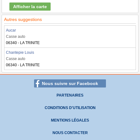
Afficher la carte
Autres suggestions
Aucar
Casse auto
06340 - LA TRINITE
Chantepie Louis
Casse auto
06340 - LA TRINITE
Nous suivre sur Facebook
PARTENAIRES
CONDITIONS D'UTILISATION
MENTIONS LÉGALES
NOUS CONTACTER