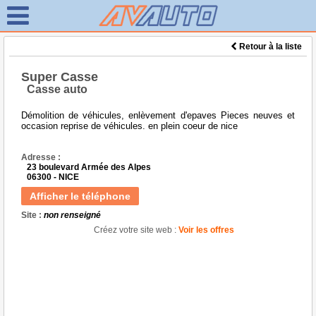
Retour à la liste
Super Casse
Casse auto
Démolition de véhicules, enlèvement d'epaves Pieces neuves et
occasion reprise de véhicules. en plein coeur de nice
Adresse :
23 boulevard Armée des Alpes
06300 - NICE
Afficher le téléphone
Site :
non renseigné
Créez votre site web :
Voir les offres