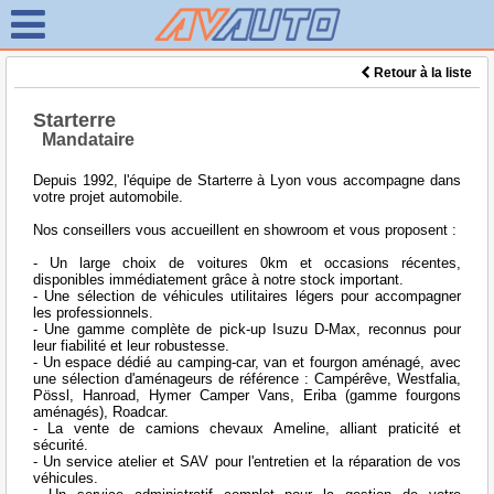
Retour à la liste
Starterre
Mandataire
Depuis 1992, l'équipe de Starterre à Lyon vous accompagne dans
votre projet automobile.
Nos conseillers vous accueillent en showroom et vous proposent :
- Un large choix de voitures 0km et occasions récentes,
disponibles immédiatement grâce à notre stock important.
- Une sélection de véhicules utilitaires légers pour accompagner
les professionnels.
- Une gamme complète de pick-up Isuzu D-Max, reconnus pour
leur fiabilité et leur robustesse.
- Un espace dédié au camping-car, van et fourgon aménagé, avec
une sélection d'aménageurs de référence : Campérêve, Westfalia,
Pössl, Hanroad, Hymer Camper Vans, Eriba (gamme fourgons
aménagés), Roadcar.
- La vente de camions chevaux Ameline, alliant praticité et
sécurité.
- Un service atelier et SAV pour l'entretien et la réparation de vos
véhicules.