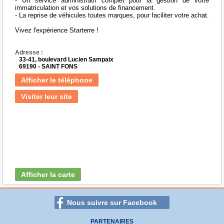
- Un service administratif complet pour la gestion de votre
immatriculation et vos solutions de financement.
- La reprise de véhicules toutes marques, pour faciliter votre achat.
Vivez l'expérience Starterre !
Adresse :
33-41, boulevard Lucien Sampaix
69190 - SAINT FONS
Afficher le téléphone
Visiter leur site
Afficher la carte
Nous suivre sur Facebook
PARTENAIRES