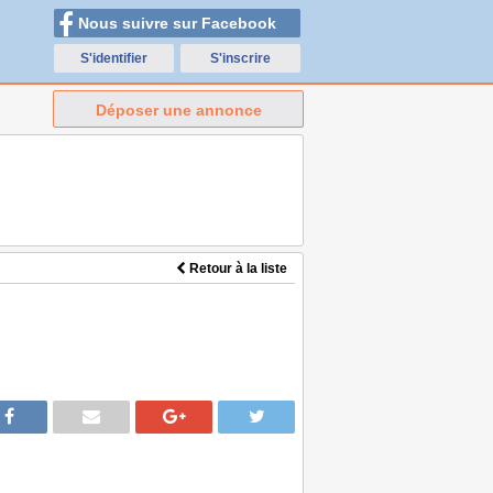
Nous suivre sur Facebook
S'identifier
S'inscrire
Déposer une annonce
Retour à la liste