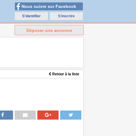
Nous suivre sur Facebook
S'identifier
S'inscrire
Déposer une annonce
Retour à la liste