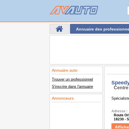
Annuaire des professionne
Annuaire auto
Trouver un professionnel
Speed
S'inscrire dans l'annuaire
Centre
Annonceurs
Spécialist
Adresse :
Route Or
18230 -
Affiche