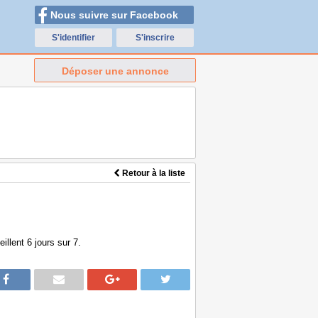
Nous suivre sur Facebook
S'identifier
S'inscrire
Déposer une annonce
Retour à la liste
llent 6 jours sur 7.