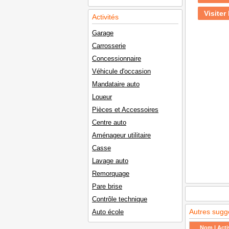
Visiter 
Activités
Garage
Carrosserie
Concessionnaire
Véhicule d'occasion
Mandataire auto
Loueur
Pièces et Accessoires
Centre auto
Aménageur utilitaire
Casse
Lavage auto
Remorquage
Pare brise
Contrôle technique
Autres sugg
Auto école
Nom | Activ