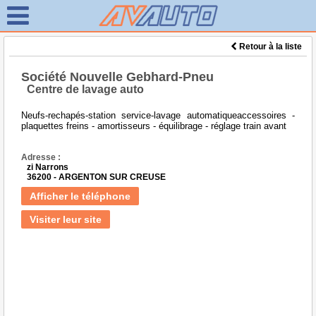
Retour à la liste
Société Nouvelle Gebhard-Pneu
Centre de lavage auto
Neufs-rechapés-station service-lavage automatiqueaccessoires -
plaquettes freins - amortisseurs - équilibrage - réglage train avant
Adresse :
zi Narrons
36200 - ARGENTON SUR CREUSE
Afficher le téléphone
Visiter leur site