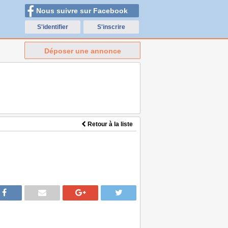
Nous suivre sur Facebook
S'identifier
S'inscrire
Déposer une annonce
Retour à la liste