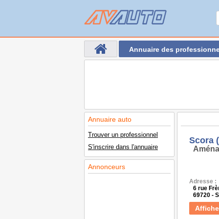
Annuaire des professionne
Annuaire auto
Trouver un professionnel
Scora 
S'inscrire dans l'annuaire
Aména
Annonceurs
Adresse :
6 rue Fr
69720 -
Affiche