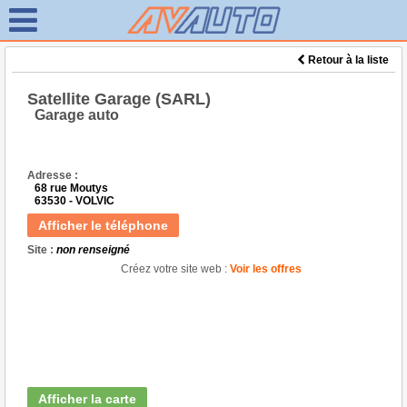
Retour à la liste
Satellite Garage (SARL)
Garage auto
Adresse :
68 rue Moutys
63530 - VOLVIC
Afficher le téléphone
Site :
non renseigné
Créez votre site web :
Voir les offres
Afficher la carte