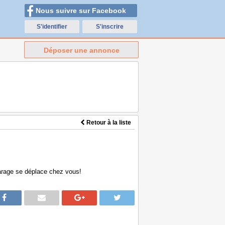
Nous suivre sur Facebook
S'identifier
S'inscrire
Déposer une annonce
Retour à la liste
arage se déplace chez vous!