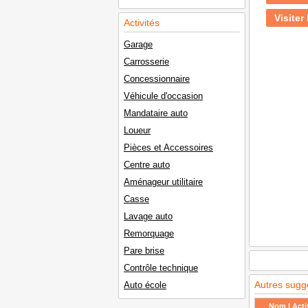
Visiter 
Activités
Garage
Carrosserie
Concessionnaire
Véhicule d'occasion
Mandataire auto
Loueur
Pièces et Accessoires
Centre auto
Aménageur utilitaire
Casse
Lavage auto
Remorquage
Pare brise
Contrôle technique
Autres sugg
Auto école
Nom | Activ