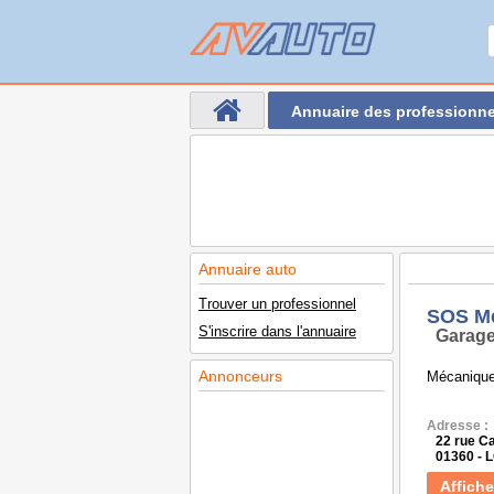
Annuaire des professionne
Annuaire auto
Trouver un professionnel
SOS M
S'inscrire dans l'annuaire
Garage
Annonceurs
Mécanique,
Adresse :
22 rue Ca
01360 -
Affiche