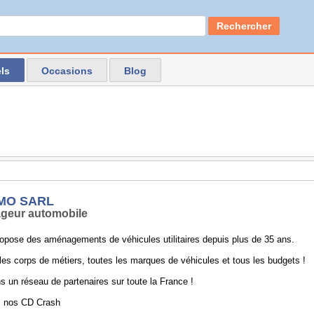
Rechercher
ls
Occasions
Blog
MO SARL
geur automobile
opose des aménagements de véhicules utilitaires depuis plus de 35 ans.
les corps de métiers, toutes les marques de véhicules et tous les budgets !
 un réseau de partenaires sur toute la France !
 nos CD Crash