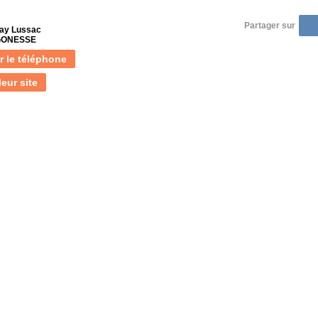
Partager sur
ay Lussac
 GONESSE
r le téléphone
leur site