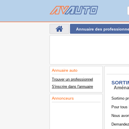
Annuaire des professionne
Annuaire auto
Trouver un professionnel
SORTI
S'inscrire dans l'annuaire
Aména
Annonceurs
Sortimo pr
Pour tous 
Nous avons
Demandez