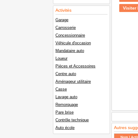
Visiter 
Activités
Garage
Carrosserie
Concessionnaire
Véhicule d'occasion
Mandataire auto
Loueur
Pièces et Accessoires
Centre auto
Aménageur utilitaire
Casse
Lavage auto
Remorquage
Pare brise
Contrôle technique
Autres sugg
Auto école
Nom | Activ