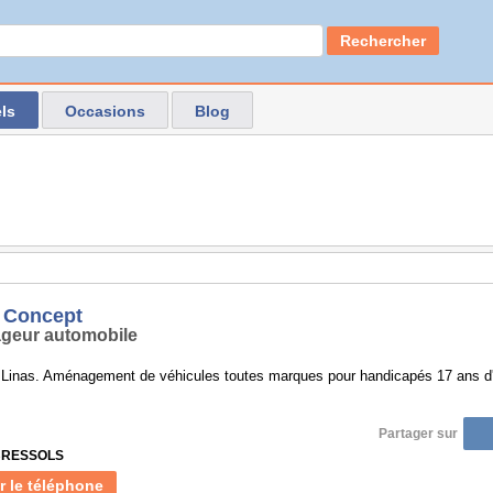
Rechercher
ls
Occasions
Blog
 Concept
geur automobile
 Linas. Aménagement de véhicules toutes marques pour handicapés 17 ans d'
Partager sur
 BRESSOLS
r le téléphone