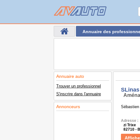
Annuaire des professionne
Annuaire auto
Trouver un professionnel
SLinas
S'inscrire dans l'annuaire
Aména
Annonceurs
Sébastien
Adresse :
zi Trixe
82710 -
Affiche