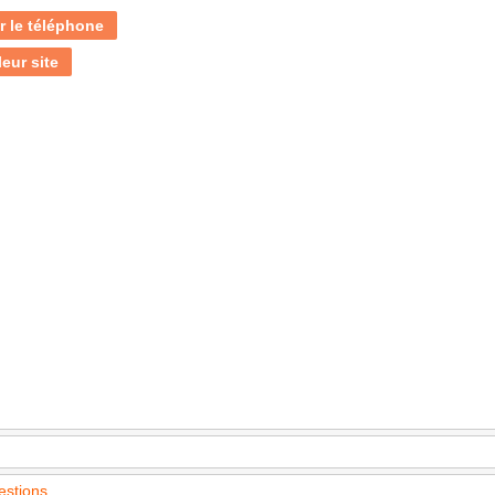
r le téléphone
leur site
estions