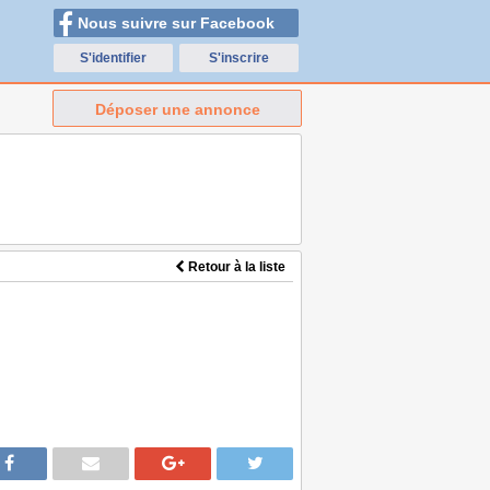
Nous suivre sur Facebook
S'identifier
S'inscrire
Déposer une annonce
Retour à la liste