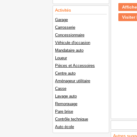
Affiche
Activités
Visiter 
Garage
Carrosserie
Concessionnaire
Véhicule d'occasion
Mandataire auto
Loueur
Pièces et Accessoires
Centre auto
Aménageur utilitaire
Casse
Lavage auto
Remorquage
Pare brise
Contrôle technique
Auto école
Autres sugg