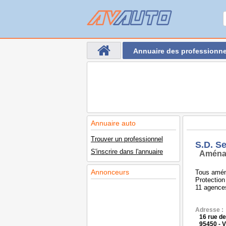
Annuaire des professionne
Annuaire auto
Trouver un professionnel
S.D. S
S'inscrire dans l'annuaire
Aména
Annonceurs
Tous aména
Protection
11 agences
Adresse :
16 rue de
95450 - 