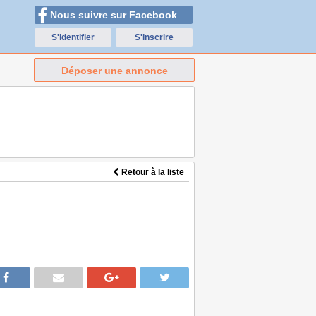
Nous suivre sur Facebook
S'identifier
S'inscrire
Déposer une annonce
Retour à la liste