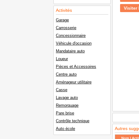
Visiter 
Activités
Garage
Carrosserie
Concessionnaire
Véhicule d'occasion
Mandataire auto
Loueur
Pièces et Accessoires
Centre auto
Aménageur utilitaire
Casse
Lavage auto
Remorquage
Pare brise
Contrôle technique
Autres sugg
Auto école
Nom | Activ