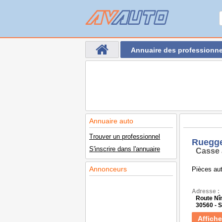
Annuaire des professionne
Annuaire auto
Trouver un professionnel
Ruegge
S'inscrire dans l'annuaire
Casse 
Annonceurs
Pièces aut
Adresse :
Route N
30560 -
Affiche