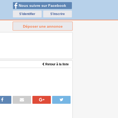
Nous suivre sur Facebook
S'identifier
S'inscrire
Déposer une annonce
Retour à la liste