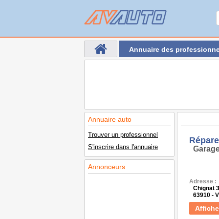
Annuaire des professionne
Annuaire auto
Trouver un professionnel
Répare
S'inscrire dans l'annuaire
Garage
Annonceurs
Adresse :
Chignat 
63910 -
Affiche