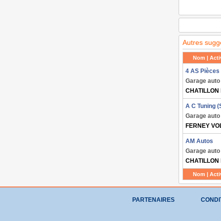
Autres sugg
Nom | Activ
4 AS Pièces
Garage auto
CHATILLON 
A C Tuning 
Garage auto
FERNEY VO
AM Autos
Garage auto
CHATILLON 
Nom | Activ
PARTENAIRES
CONDIT