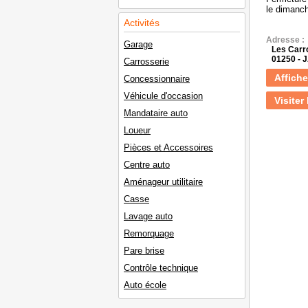
le dimanch
Activités
Adresse :
Garage
Les Carr
01250 -
Carrosserie
Affiche
Concessionnaire
Véhicule d'occasion
Visiter 
Mandataire auto
Loueur
Pièces et Accessoires
Centre auto
Aménageur utilitaire
Casse
Lavage auto
Remorquage
Pare brise
Contrôle technique
Auto école