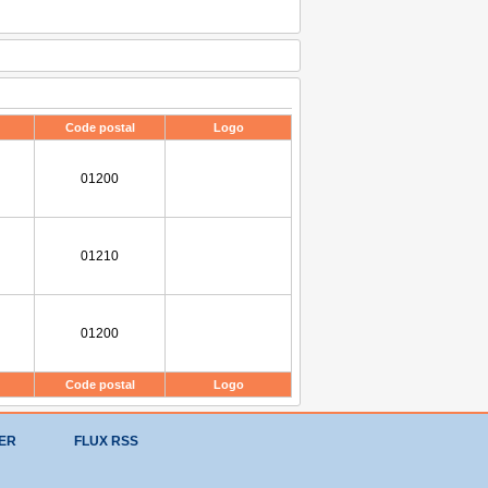
Code postal
Logo
01200
01210
01200
Code postal
Logo
ER
FLUX RSS