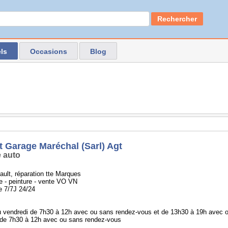
Rechercher
ls
Occasions
Blog
t Garage Maréchal (Sarl) Agt
 auto
ult, réparation tte Marques
e - peinture - vente VO VN
 7/7J 24/24
au vendredi de 7h30 à 12h avec ou sans rendez-vous et de 13h30 à 19h avec 
 de 7h30 à 12h avec ou sans rendez-vous