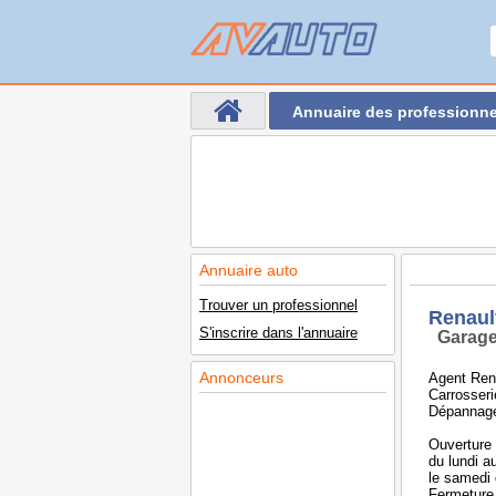
Annuaire des professionne
Annuaire auto
Trouver un professionnel
Renaul
S'inscrire dans l'annuaire
Garage
Annonceurs
Agent Rena
Carrosseri
Dépannage
Ouverture
du lundi 
le samedi
Fermeture