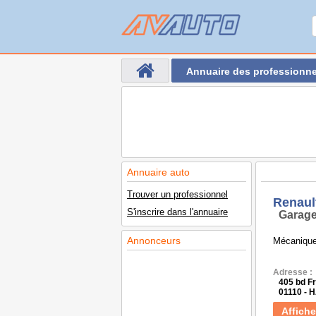
Annuaire des professionne
Annuaire auto
Trouver un professionnel
Renaul
S'inscrire dans l'annuaire
Garage
Annonceurs
Mécanique
Adresse :
405 bd F
01110 -
Affiche