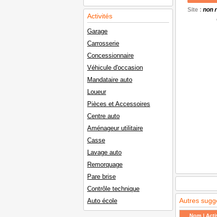
Site :
non 
Activités
Garage
Carrosserie
Concessionnaire
Véhicule d'occasion
Mandataire auto
Loueur
Pièces et Accessoires
Centre auto
Aménageur utilitaire
Casse
Lavage auto
Remorquage
Pare brise
Contrôle technique
Autres sugg
Auto école
Nom | Activ