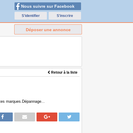
Nous suivre sur Facebook
S'identifier
S'inscrire
Déposer une annonce
Retour à la liste
utes marques.Dépannage...