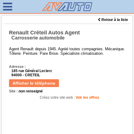
Retour à la liste
Renault Créteil Autos Agent
Carrosserie automobile
Agent Renault depuis 1945. Agréé toutes compagnies. Mécanique.
Tôlerie. Peinture. Pare Brise. Spécialiste climatisation.
Adresse :
185 rue Général Leclerc
94000 - CRETEIL
Afficher le téléphone
Site :
non renseigné
Créez votre site web :
Voir les offres