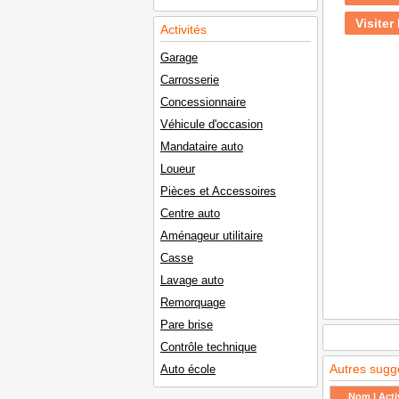
Visiter 
Activités
Garage
Carrosserie
Concessionnaire
Véhicule d'occasion
Mandataire auto
Loueur
Pièces et Accessoires
Centre auto
Aménageur utilitaire
Casse
Lavage auto
Remorquage
Pare brise
Contrôle technique
Autres sugg
Auto école
Nom | Activ