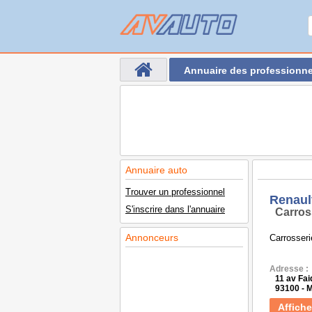
Annuaire des professionne
Annuaire auto
Trouver un professionnel
Renaul
S'inscrire dans l'annuaire
Carros
Annonceurs
Carrosseri
Adresse :
11 av Fa
93100 -
Affiche