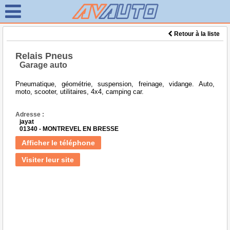
Retour à la liste
Relais Pneus
Garage auto
Pneumatique, géométrie, suspension, freinage, vidange. Auto,
moto, scooter, utilitaires, 4x4, camping car.
Adresse :
jayat
01340 - MONTREVEL EN BRESSE
Afficher le téléphone
Visiter leur site