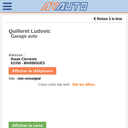
Retour à la liste
Quilleret Ludovic
Garage auto
Adresse :
Route Clermont
63350 - MARINGUES
Afficher le téléphone
Site :
non renseigné
Créez votre site web :
Voir les offres
Afficher la carte