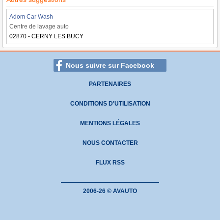
Adom Car Wash
Centre de lavage auto
02870 - CERNY LES BUCY
Nous suivre sur Facebook
PARTENAIRES
CONDITIONS D'UTILISATION
MENTIONS LÉGALES
NOUS CONTACTER
FLUX RSS
2006-26 © AVAUTO