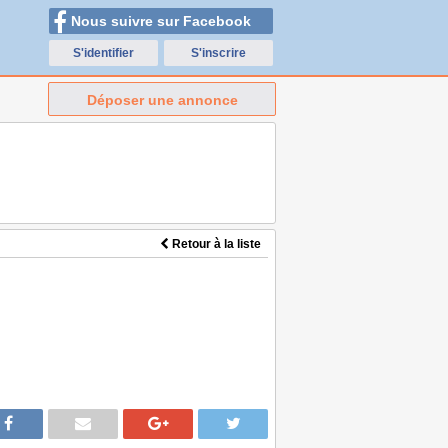
Nous suivre sur Facebook
S'identifier
S'inscrire
Déposer une annonce
Retour à la liste