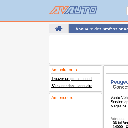
Annuaire des professionne
Annuaire auto
Trouver un professionnel
Peugeo
S'inscrire dans l'annuaire
Conces
Annonceurs
Vente Véh
Service ap
Magasins 
Adresse :
36 bd An
14000 -