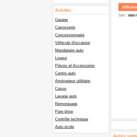
Affiche
Activités
Site :
non 
Garage
Carrosserie
Concessionnaire
Véhicule d'occasion
Mandataire auto
Loueur
Pièces et Accessoires
Centre auto
Aménageur utilitaire
Casse
Lavage auto
Remorquage
Pare brise
Contrôle technique
Auto école
Autres sugg