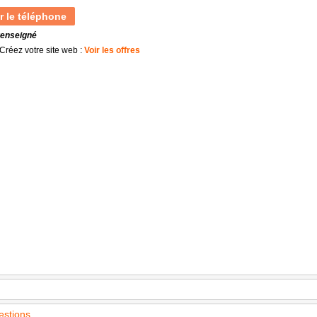
r le téléphone
renseigné
Créez votre site web :
Voir les offres
estions