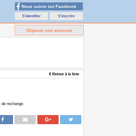
Nous suivre sur Facebook
S'identifier
S'inscrire
Déposer une annonce
Retour à la liste
s de rechange.