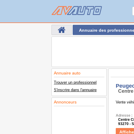
Annuaire des professionne
Annuaire auto
Trouver un professionnel
Peugeo
S'inscrire dans l'annuaire
Centre
Annonceurs
Vente véhi
Adresse :
Centre Ci
93270 -
Affiche