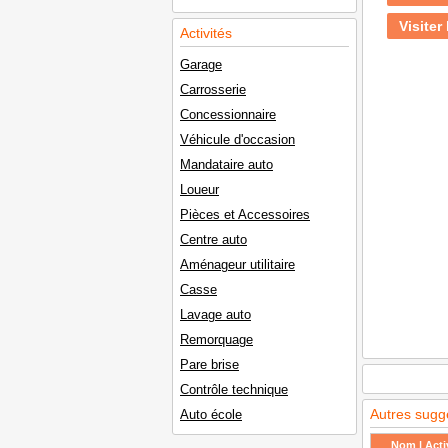
Visiter 
Activités
Garage
Carrosserie
Concessionnaire
Véhicule d'occasion
Mandataire auto
Loueur
Pièces et Accessoires
Centre auto
Aménageur utilitaire
Casse
Lavage auto
Remorquage
Pare brise
Contrôle technique
Autres sugg
Auto école
Nom | Activ