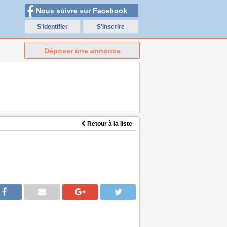
Nous suivre sur Facebook
S'identifier
S'inscrire
Déposer une annonce
Retour à la liste