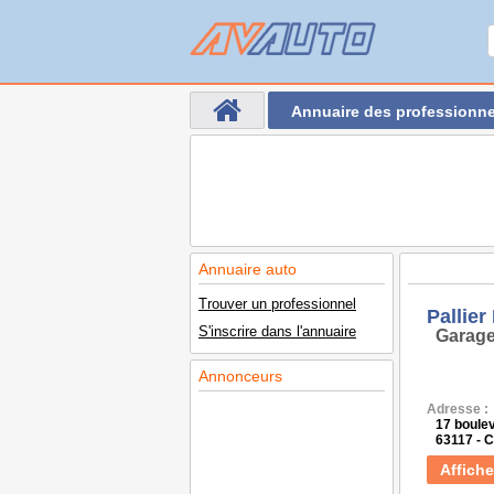
Annuaire des professionne
Annuaire auto
Trouver un professionnel
Pallier
S'inscrire dans l'annuaire
Garage
Annonceurs
Adresse :
17 boule
63117 -
Affiche