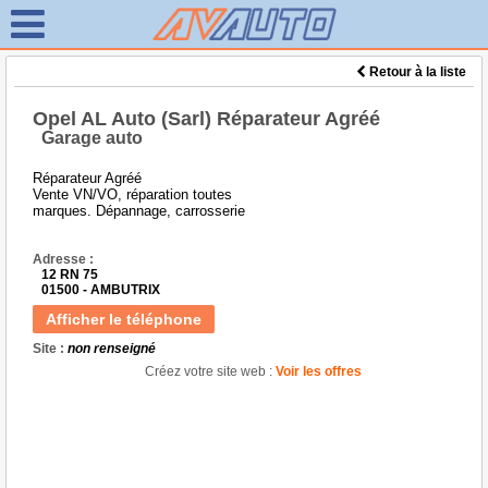
Retour à la liste
Opel AL Auto (Sarl) Réparateur Agréé
Garage auto
Réparateur Agréé
Vente VN/VO, réparation toutes
marques. Dépannage, carrosserie
Adresse :
12 RN 75
01500 - AMBUTRIX
Afficher le téléphone
Site :
non renseigné
Créez votre site web :
Voir les offres