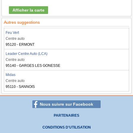
Afficher la carte
Autres suggestions
Feu Vert
Centre auto
95120 - ERMONT
Leader Centre Auto (LCA)
Centre auto
95140 - GARGES LES GONESSE
Midas
Centre auto
95110 - SANNOIS
Nous suivre sur Facebook
PARTENAIRES
CONDITIONS D'UTILISATION