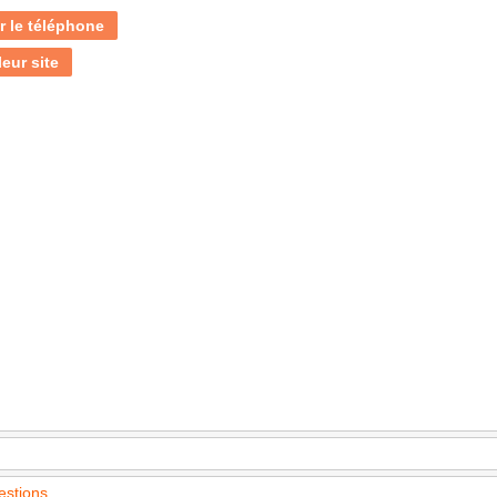
r le téléphone
leur site
estions