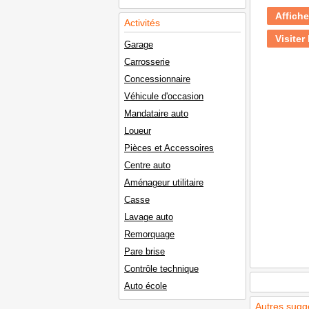
Affiche
Activités
Visiter 
Garage
Carrosserie
Concessionnaire
Véhicule d'occasion
Mandataire auto
Loueur
Pièces et Accessoires
Centre auto
Aménageur utilitaire
Casse
Lavage auto
Remorquage
Pare brise
Contrôle technique
Auto école
Autres sugg