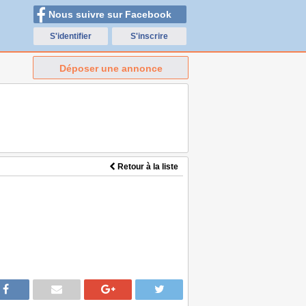
Nous suivre sur Facebook
S'identifier
S'inscrire
Déposer une annonce
Retour à la liste