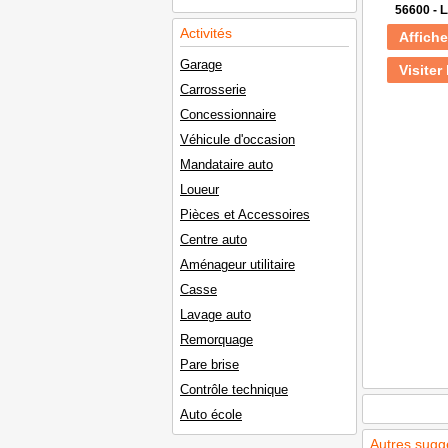
56600 -
Activités
Affiche
Garage
Visiter 
Carrosserie
Concessionnaire
Véhicule d'occasion
Mandataire auto
Loueur
Pièces et Accessoires
Centre auto
Aménageur utilitaire
Casse
Lavage auto
Remorquage
Pare brise
Contrôle technique
Auto école
Autres sugg