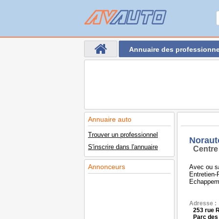
Annuaire des professionne
Annuaire auto
Trouver un professionnel
Noraut
S'inscrire dans l'annuaire
Centre
Annonceurs
Avec ou s
Entretien
Echappeme
Adresse :
253 rue R
Parc des