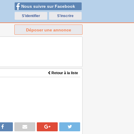
Nous suivre sur Facebook
S'identifier
S'inscrire
Déposer une annonce
Retour à la liste