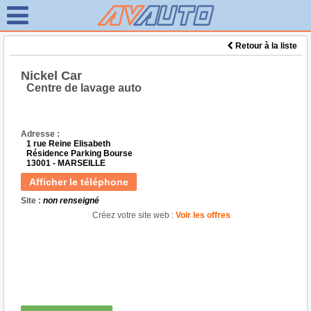
Retour à la liste
Nickel Car
Centre de lavage auto
Adresse :
1 rue Reine Elisabeth
Résidence Parking Bourse
13001 - MARSEILLE
Afficher le téléphone
Site :
non renseigné
Créez votre site web :
Voir les offres