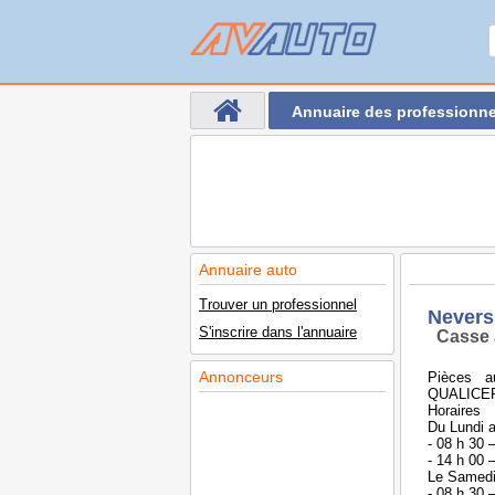
Annuaire des professionne
Annuaire auto
Trouver un professionnel
Nevers
S'inscrire dans l'annuaire
Casse 
Annonceurs
Pièces a
QUALICER
Horaires
Du Lundi 
- 08 h 30 
- 14 h 00 
Le Samed
- 08 h 30 