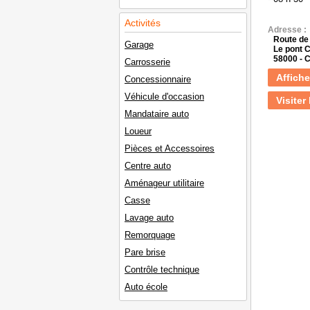
Activités
Adresse :
Route de
Garage
Le pont 
58000 -
Carrosserie
Affiche
Concessionnaire
Véhicule d'occasion
Visiter 
Mandataire auto
Loueur
Pièces et Accessoires
Centre auto
Aménageur utilitaire
Casse
Lavage auto
Remorquage
Pare brise
Contrôle technique
Auto école