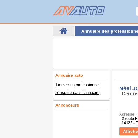
Annuaire des professionne
Annuaire auto
Trouver un professionnel
Néel J
S'inscrire dans l'annuaire
Centre
Annonceurs
Adresse :
2 route H
14123 -
Affiche