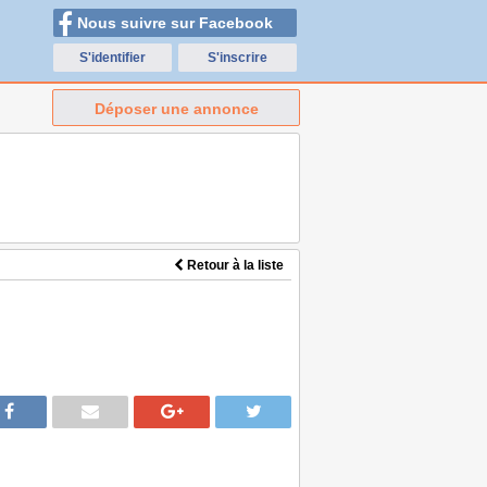
Nous suivre sur Facebook
S'identifier
S'inscrire
Déposer une annonce
Retour à la liste