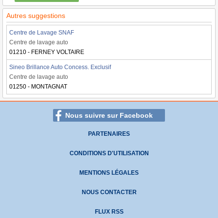
Autres suggestions
Centre de Lavage SNAF
Centre de lavage auto
01210 - FERNEY VOLTAIRE
Sineo Brillance Auto Concess. Exclusif
Centre de lavage auto
01250 - MONTAGNAT
Nous suivre sur Facebook
PARTENAIRES
CONDITIONS D'UTILISATION
MENTIONS LÉGALES
NOUS CONTACTER
FLUX RSS