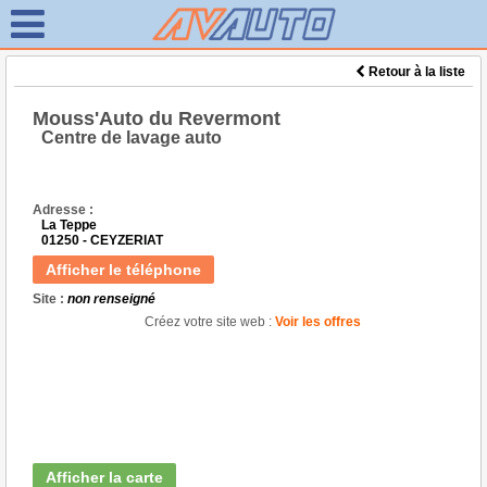
Retour à la liste
Mouss'Auto du Revermont
Centre de lavage auto
Adresse :
La Teppe
01250 - CEYZERIAT
Afficher le téléphone
Site :
non renseigné
Créez votre site web :
Voir les offres
Afficher la carte