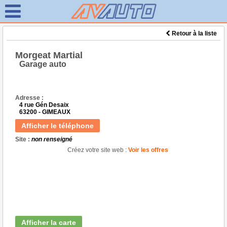
Retour à la liste
Morgeat Martial
Garage auto
Adresse :
4 rue Gén Desaix
63200 - GIMEAUX
Afficher le téléphone
Site :
non renseigné
Créez votre site web :
Voir les offres
Afficher la carte