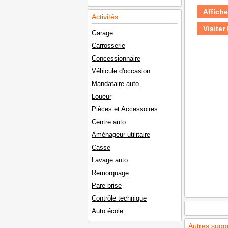
Affiche
Activités
Visiter 
Garage
Carrosserie
Concessionnaire
Véhicule d'occasion
Mandataire auto
Loueur
Pièces et Accessoires
Centre auto
Aménageur utilitaire
Casse
Lavage auto
Remorquage
Pare brise
Contrôle technique
Auto école
Autres sugg