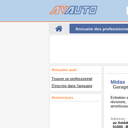
Annuaire des professionne
Annuaire auto
Trouver un professionnel
Midas
S'inscrire dans l'annuaire
Garage
Annonceurs
Entretien 
révisions, 
amortisse
Adresse :
av Amédé
01000 -