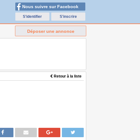
Nous suivre sur Facebook
S'identifier
S'inscrire
Déposer une annonce
Retour à la liste