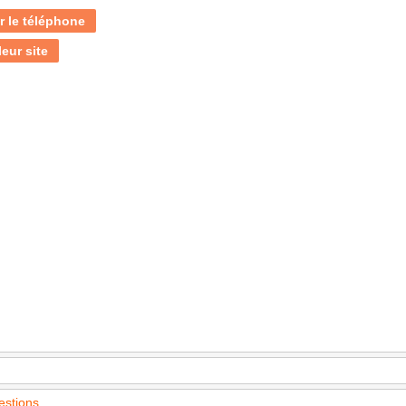
r le téléphone
leur site
estions