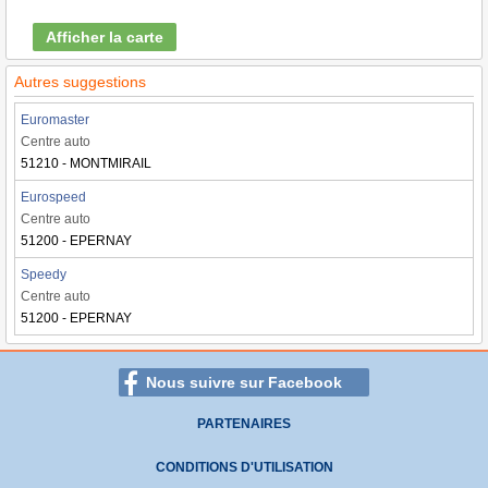
Afficher la carte
Autres suggestions
Euromaster
Centre auto
51210 - MONTMIRAIL
Eurospeed
Centre auto
51200 - EPERNAY
Speedy
Centre auto
51200 - EPERNAY
Nous suivre sur Facebook
PARTENAIRES
CONDITIONS D'UTILISATION