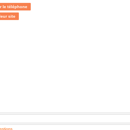
r le téléphone
leur site
estions