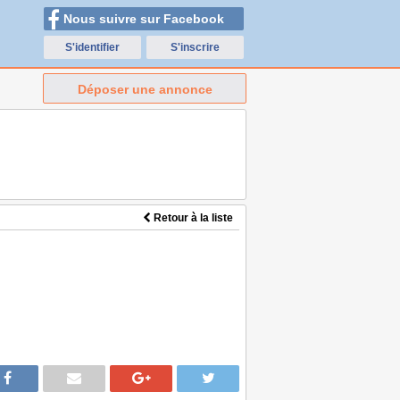
Nous suivre sur Facebook
S'identifier
S'inscrire
Déposer une annonce
Retour à la liste