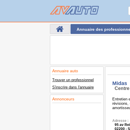
Annuaire des professionne
Annuaire auto
Trouver un professionnel
Midas
S'inscrire dans l'annuaire
Centre
Annonceurs
Entretien 
révisions, 
amortisse
Adresse :
95 av Re
02200 -