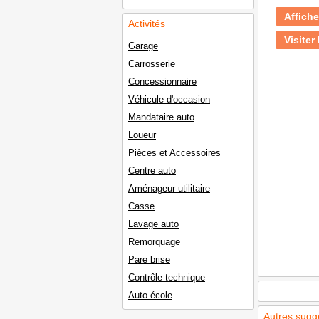
Affiche
Activités
Visiter 
Garage
Carrosserie
Concessionnaire
Véhicule d'occasion
Mandataire auto
Loueur
Pièces et Accessoires
Centre auto
Aménageur utilitaire
Casse
Lavage auto
Remorquage
Pare brise
Contrôle technique
Auto école
Autres sugg