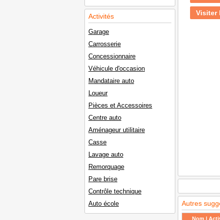
Visiter 
Activités
Garage
Carrosserie
Concessionnaire
Véhicule d'occasion
Mandataire auto
Loueur
Pièces et Accessoires
Centre auto
Aménageur utilitaire
Casse
Lavage auto
Remorquage
Pare brise
Contrôle technique
Autres sugg
Auto école
Nom | Activ