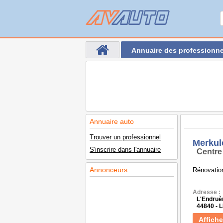
Annuaire des professionne
Annuaire auto
Trouver un professionnel
Merkul
S'inscrire dans l'annuaire
Centre
Annonceurs
Rénovation
Adresse :
L'Endruè
44840 - 
Affiche