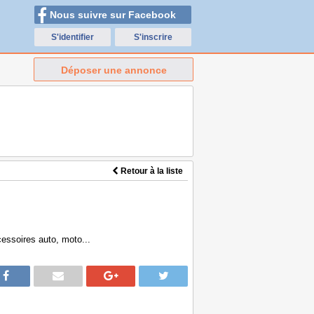
Nous suivre sur Facebook
S'identifier
S'inscrire
Déposer une annonce
Retour à la liste
essoires auto, moto...