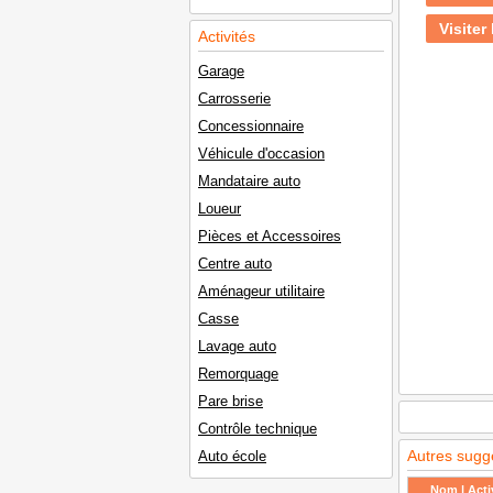
Visiter 
Activités
Garage
Carrosserie
Concessionnaire
Véhicule d'occasion
Mandataire auto
Loueur
Pièces et Accessoires
Centre auto
Aménageur utilitaire
Casse
Lavage auto
Remorquage
Pare brise
Contrôle technique
Autres sugg
Auto école
Nom | Activ