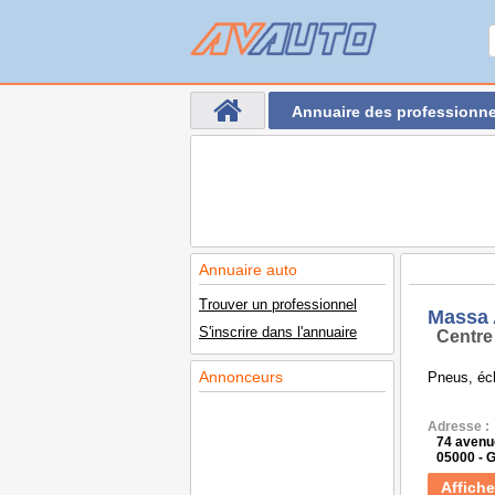
Annuaire des professionne
Annuaire auto
Trouver un professionnel
Massa
S'inscrire dans l'annuaire
Centre
Annonceurs
Pneus, éch
Adresse :
74 avenu
05000 - 
Affiche