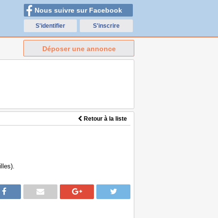
Nous suivre sur Facebook
S'identifier
S'inscrire
Déposer une annonce
Retour à la liste
lles).