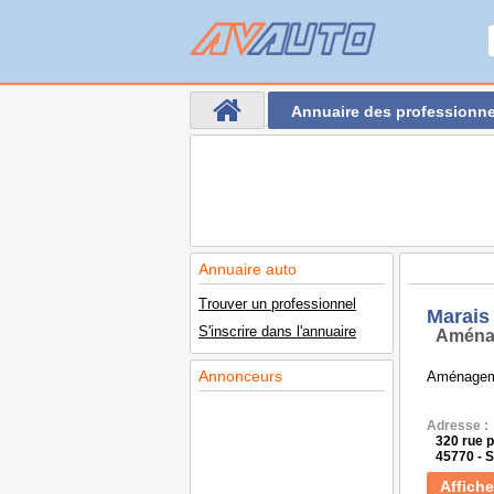
Annuaire des professionne
Annuaire auto
Trouver un professionnel
Marais 
S'inscrire dans l'annuaire
Aména
Annonceurs
Aménagemen
Adresse :
320 rue 
45770 -
Affiche