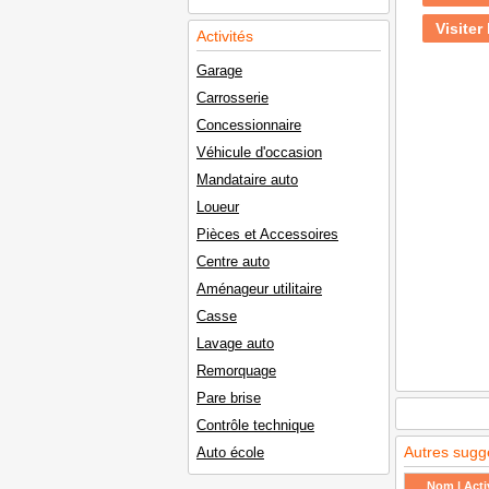
Visiter 
Activités
Garage
Carrosserie
Concessionnaire
Véhicule d'occasion
Mandataire auto
Loueur
Pièces et Accessoires
Centre auto
Aménageur utilitaire
Casse
Lavage auto
Remorquage
Pare brise
Contrôle technique
Autres sugg
Auto école
Nom | Activ